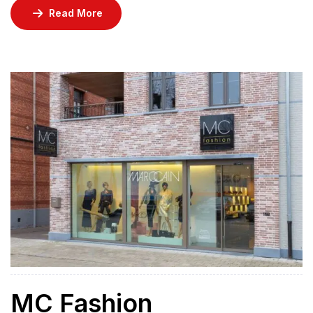
best uit. Ook ’s nachts! Kom langs voor professioneel
Read More
advies en loop buiten met enkele mooie setjes.
MC Fashion