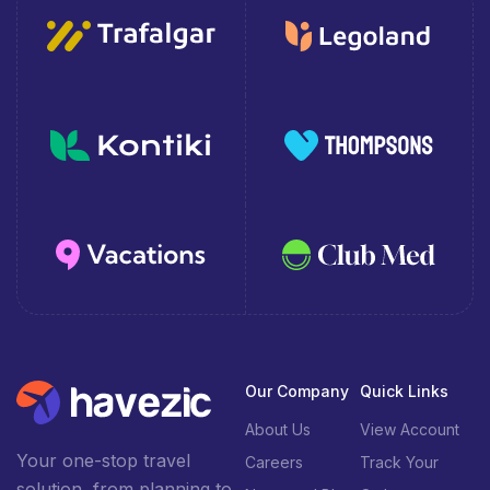
Our Company
Quick Links
About Us
View Account
Your one-stop travel
Careers
Track Your
solution, from planning to