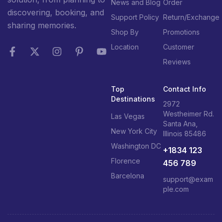
News and Blog
Order
discovering, booking, and
Support Policy
Return/Exchange
sharing memories.
Shop By
Promotions
Location
Customer
Reviews
Top
Contact Info
Destinations
2972
Westheimer Rd.
Las Vegas
Santa Ana,
New York City
Illinois 85486
Washington DC
+1834 123
Florence
456 789
Barcelona
support@exam
ple.com