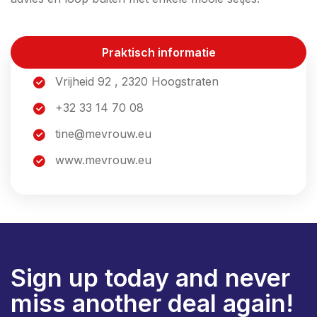
Praktisch informatie
Vrijheid 92 , 2320 Hoogstraten
+32 33 14 70 08
tine@mevrouw.eu
www.mevrouw.eu
Sign up today and never
miss another deal again!