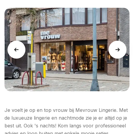
Je voelt je op en top vrouw bij Mevrouw Lingerie. Met
de luxueuze lingerie en nachtmode zie je er altijd op je
best uit. Ook 's nachts! Kom langs voor professioneel
advies en loop buiten met enkele mooie setjes.