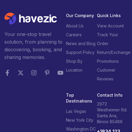
Our Company
Quick Links
About Us
View Account
Your one-stop travel
Careers
Track Your
solution, from planning to
News and Blog
Order
discovering, booking, and
Support Policy
Return/Exchange
sharing memories.
Shop By
Promotions
Location
Customer
Reviews
Top
Contact Info
Destinations
2972
Westheimer Rd.
Las Vegas
Santa Ana,
New York City
Illinois 85486
Washington DC
+1834 123