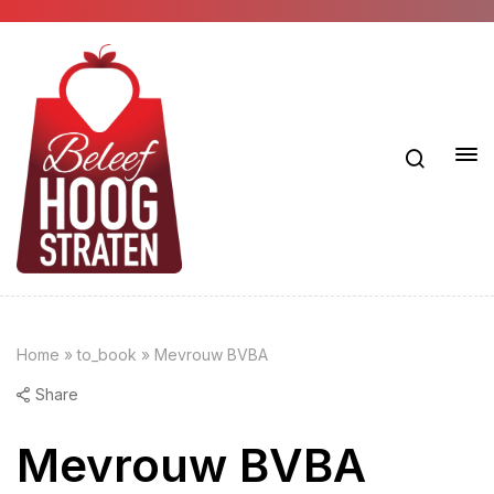
Home
»
to_book
»
Mevrouw BVBA
Share
Mevrouw BVBA