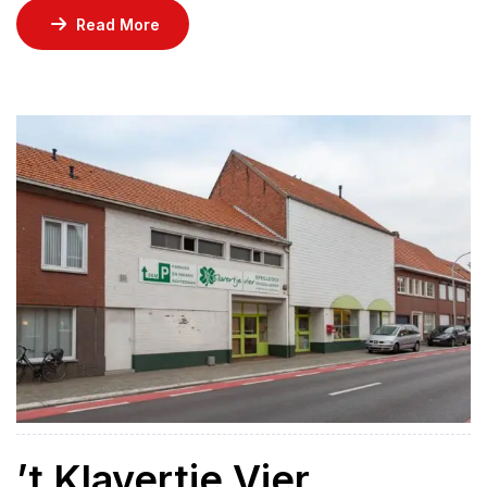
Read More
’t Klavertje Vier