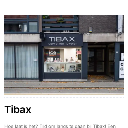
lekkere Leonidas pralines.
Tibax
Hoe laat is het? Tijd om langs te gaan bij Tibax! Een