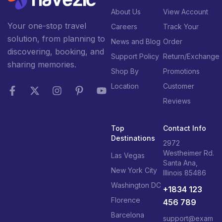
About Us
View Account
Your one-stop travel
Careers
Track Your
solution, from planning to
News and Blog
Order
discovering, booking, and
Support Policy
Return/Exchange
sharing memories.
Shop By
Promotions
Location
Customer
Reviews
Top
Contact Info
Destinations
2972
Westheimer Rd.
Las Vegas
Santa Ana,
New York City
Illinois 85486
Washington DC
+1834 123
Florence
456 789
Barcelona
support@exam