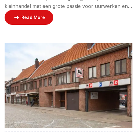
kleinhandel met een grote passie voor uurwerken en
juwelen. Als meester uurwerkmaken, kan je er ook
Read More
terecht voor alle herstellingen aan uurwerken en
juwelen. Straal, op elk uur van de dag, met Tibax!