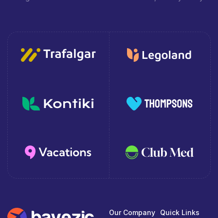
Our Company
Quick Links