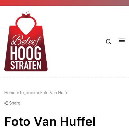
Home
»
to_book
»
Foto Van Huffel
Share
Foto Van Huffel