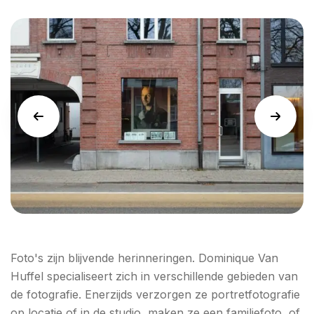
Foto's zijn blijvende herinneringen. Dominique Van
Huffel specialiseert zich in verschillende gebieden van
de fotografie. Enerzijds verzorgen ze portretfotografie
op locatie of in de studio, maken ze een familiefoto, of